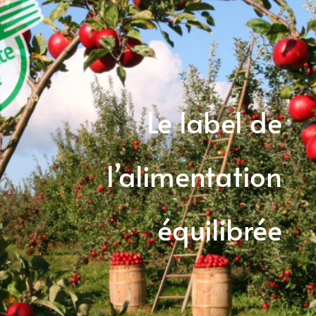
Le label de
l’alimentation
équilibrée