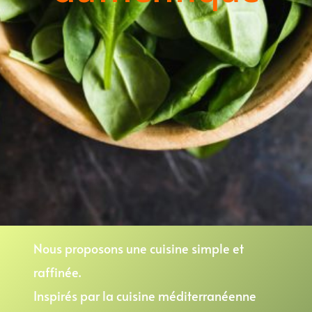
Nous proposons une cuisine simple et
raffinée.
Inspirés par la cuisine méditerranéenne