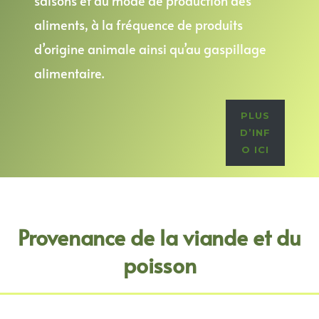
saisons et au mode de production des
aliments, à la fréquence de produits
d’origine animale ainsi qu’au gaspillage
alimentaire.
PLUS
D’INF
O ICI
Provenance de la viande et du
poisson